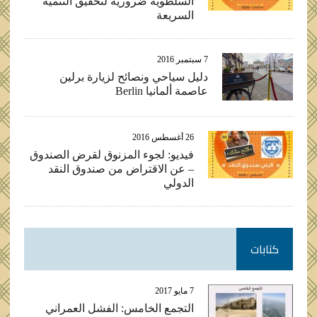
السلطوية ضرورية لتحقيق التنمية
السريعة
7 سبتمبر 2016
دليل سياحي ونصائح لزيارة برلين
عاصمة ألمانيا Berlin
26 أغسطس 2016
فيديو: لجوء المزنوق لقرض الصندوق
– عن الاقتراض من صندوق النقد
الدولي
كتابات
7 مايو 2017
التجمع الخامس: الفشل العمراني