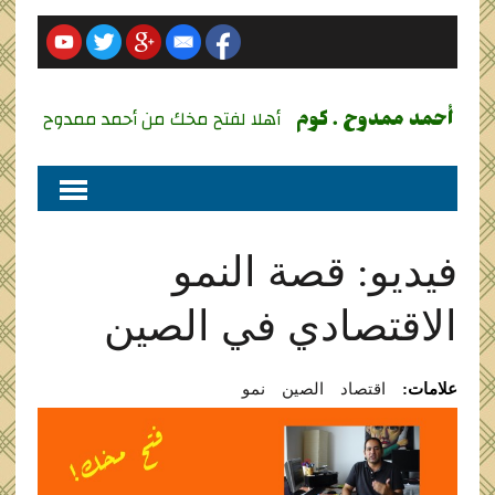
أحمد ممدوح . كوم
أهلا لفتح مخك من أحمد ممدوح
فيديو: قصة النمو
الاقتصادي في الصين
علامات:
اقتصاد
الصين
نمو