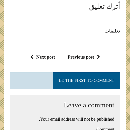
أترك تعليق
تعليقات
Next post
Previous post
BE THE FIRST TO COMMENT
Leave a comment
Your email address will not be published.
Comment