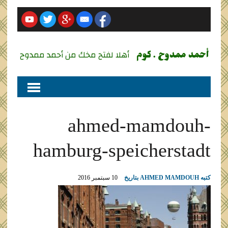
أحمد ممدوح . كوم
أهلا لفتح مخك من أحمد ممدوح
ahmed-mamdouh-
hamburg-speicherstadt
كتبه
AHMED MAMDOUH
بتاريخ
10 سبتمبر 2016