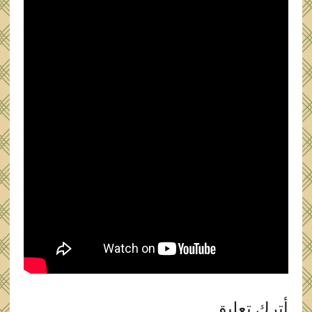
أترك تعليق