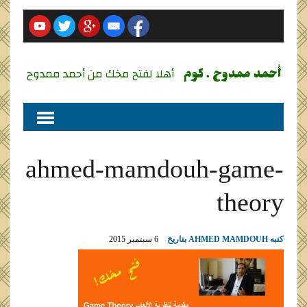
أحمد ممدوح . كوم
أهلا لفتح مخك من أحمد ممدوح
ahmed-mamdouh-game-
theory
كتبه
AHMED MAMDOUH
بتاريخ
6 سبتمبر 2015