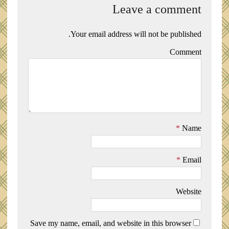
Leave a comment
Your email address will not be published.
Comment
*
Name
*
Email
Website
Save my name, email, and website in this browser