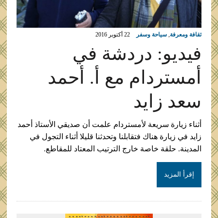
ثقافة ومعرفة
,
سياحة وسفر
22 أكتوبر 2016
فيديو: دردشة في
أمستردام مع أ. أحمد
سعد زايد
أثناء زيارة سريعة لأمستردام علمت أن صديقي الأستاذ أحمد
زايد في زيارة هناك فتقابلنا وتحدثنا قليلا أثناء التجول في
المدينة. حلقة خاصة خارج الترتيب المعتاد للمقاطع.
إقرأ المزيد