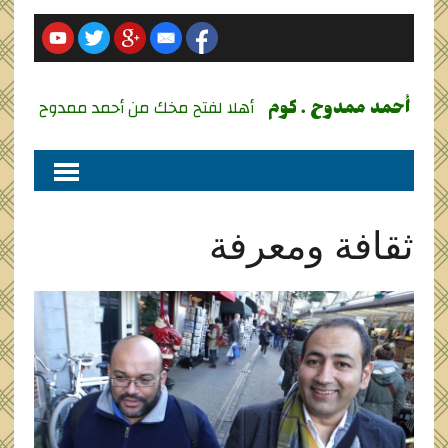
أحمد ممدوح . كوم
أهلا لفتح مخك من أحمد ممدوح
ثقافة ومعرفة