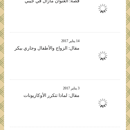
قصة: العنوان مازال في جيبي
14 يناير 2017
مقال: الزواج والأطفال وجاري بيكر
3 يناير 2017
مقال: لماذا تتكرر الأوكازيونات
3 أكتوبر 2016
مقال: الفيل الذي في الغرفة