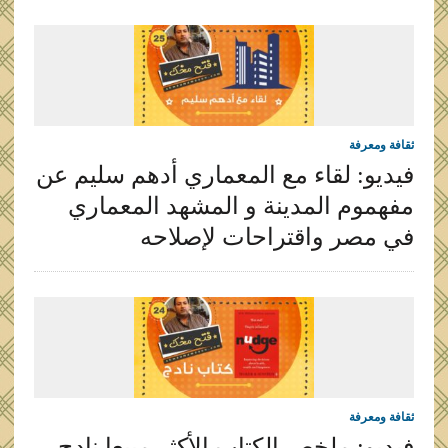
ثقافة ومعرفة
فيديو: لقاء مع المعماري أدهم سليم عن
مفهموم المدينة و المشهد المعماري
في مصر واقتراحات لإصلاحه
ثقافة ومعرفة
فيديو: ملخص الكتاب الأكثر مبيعا نادج