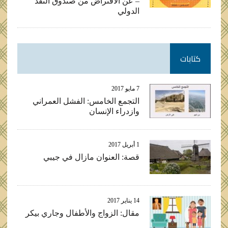
– عن الاقتراض من صندوق النقد
الدولي
كتابات
7 مايو 2017
التجمع الخامس: الفشل العمراني
وازدراء الإنسان
1 أبريل 2017
قصة: العنوان مازال في جيبي
14 يناير 2017
مقال: الزواج والأطفال وجاري بيكر