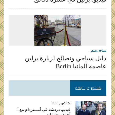
سياحة وسفر
دليل سياحي ونصائح لزيارة برلين
عاصمة ألمانيا Berlin
منشورات سابقة
22 أكتوبر 2016
فيديو: دردشة في أمستردام مع أ.
أحمد سعد زايد